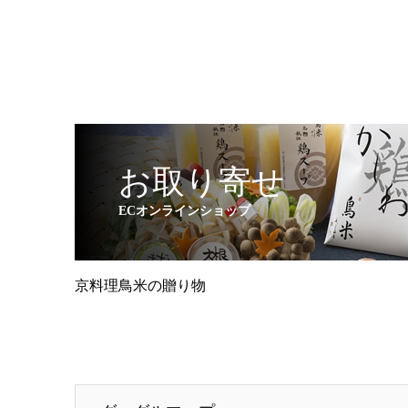
お取り寄せ
ECオンラインショップ
京料理鳥米の贈り物