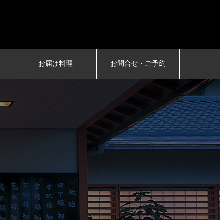

お届け料理
お問合せ・ご予約