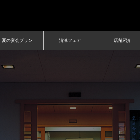
京料理 とりよね
夏の宴会プラン
清涼フェア
店舗紹介