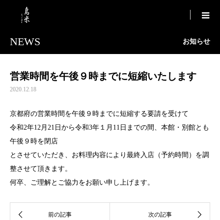

NEWS
お知らせ
営業時間を午後９時までに短縮いたします
2020.12.18
京都府の営業時間を午後９時までに短縮する要請を受けて
令和2年12月21日から令和3年１月11日までの間、本館・別館とも
午後９時を閉店
とさせていただき、お料理内容により最終入店（予約時間）を調
整させて頂きます。
何卒、ご理解とご協力をお願い申し上げます。